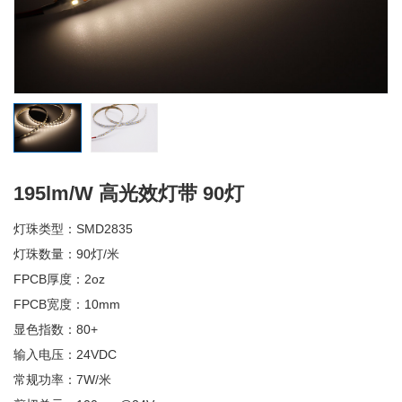
195lm/W 高光效灯带 90灯
灯珠类型：SMD2835
灯珠数量：90灯/米
FPCB厚度：2oz
FPCB宽度：10mm
显色指数：80+
输入电压：24VDC
常规功率：7W/米