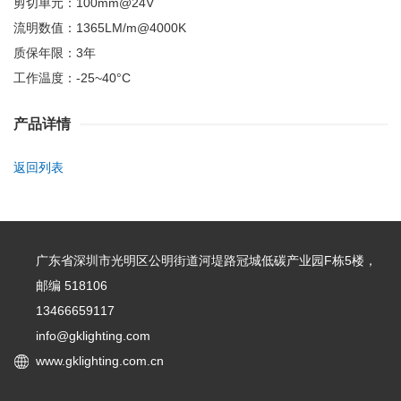
剪切单元：100mm@24V
流明数值：1365LM/m@4000K
质保年限：3年
工作温度：-25~40°C
产品详情
返回列表
广东省深圳市光明区公明街道河堤路冠城低碳产业园F栋5楼，
邮编 518106
13466659117
info@gklighting.com
www.gklighting.com.cn